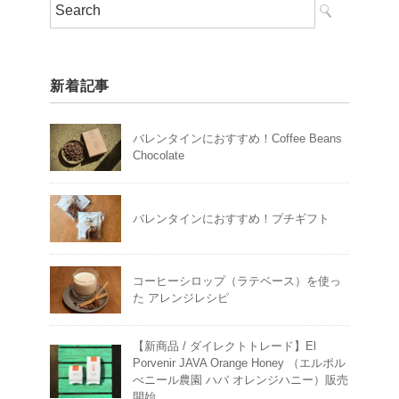
新着記事
バレンタインにおすすめ！Coffee Beans
Chocolate
バレンタインにおすすめ！プチギフト
コーヒーシロップ（ラテベース）を使っ
た アレンジレシピ
【新商品 / ダイレクトトレード】El
Porvenir JAVA Orange Honey （エルポル
べニール農園 ハバ オレンジハニー）販売
開始